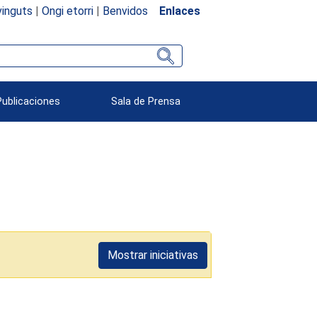
inguts
|
Ongi etorri
|
Benvidos
Enlaces
Publicaciones
Sala de Prensa
Mostrar iniciativas