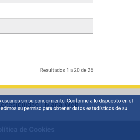
Resultados 1 a 20 de 26
s usuarios sin su conocimiento. Conforme a lo dispuesto en el
ccesibilidad
|
Mapa Web
o, pedimos su permiso para obtener datos estadísticos de su
lítica de Cookies