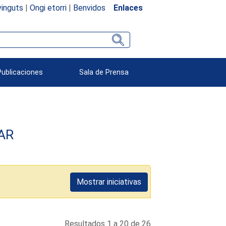
inguts
|
Ongi etorri
|
Benvidos
Enlaces
Publicaciones
Sala de Prensa
MAR
Mostrar iniciativas
Resultados 1 a 20 de 26