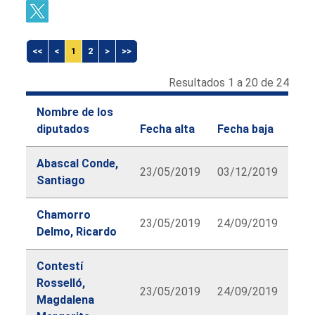
<<
<
1
2
>
>>
Resultados 1 a 20 de 24
Nombre de los
diputados
Fecha alta
Fecha baja
Abascal Conde,
23/05/2019
03/12/2019
Santiago
Chamorro
23/05/2019
24/09/2019
Delmo, Ricardo
Contestí
Rosselló,
23/05/2019
24/09/2019
Magdalena