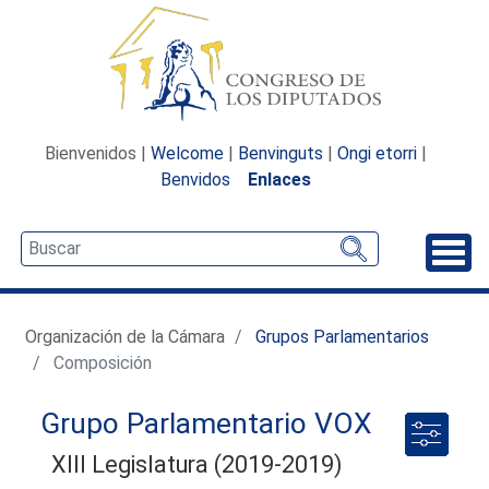
Bienvenidos |
Welcome
|
Benvinguts
|
Ongi etorri
|
Benvidos
Enlaces
Desp
Organización de la Cámara
Grupos Parlamentarios
Composición
Grupo Parlamentario VOX
XIII Legislatura (2019-2019)