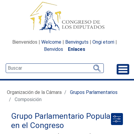
Bienvenidos |
Welcome
|
Benvinguts
|
Ongi etorri
|
Benvidos
Enlaces
Desp
Organización de la Cámara
Grupos Parlamentarios
Composición
Grupo Parlamentario Popular
en el Congreso