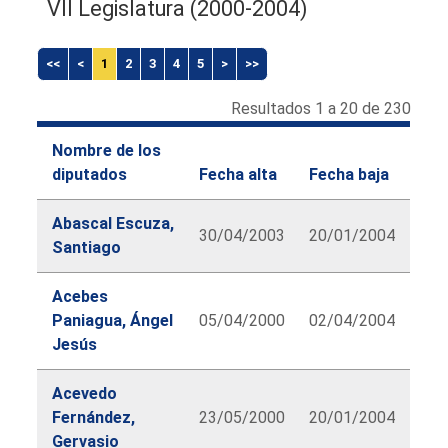
VII Legislatura (2000-2004)
<<
<
1
2
3
4
5
>
>>
Resultados 1 a 20 de 230
Nombre de los
diputados
Fecha alta
Fecha baja
Abascal Escuza,
30/04/2003
20/01/2004
Santiago
Acebes
Paniagua, Ángel
05/04/2000
02/04/2004
Jesús
Acevedo
Fernández,
23/05/2000
20/01/2004
Gervasio