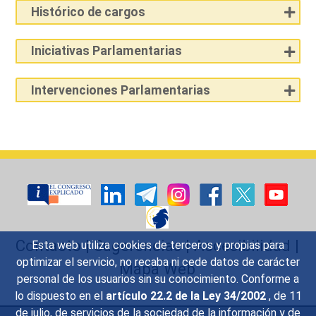
Histórico de cargos
Iniciativas Parlamentarias
Intervenciones Parlamentarias
Contacto
|
Sugerencias
|
Accesibilidad
|
Esta web utiliza cookies de terceros y propias para
optimizar el servicio, no recaba ni cede datos de carácter
Mapa Web
personal de los usuarios sin su conocimiento. Conforme a
lo dispuesto en el
artículo 22.2 de la Ley 34/2002
, de 11
de julio, de servicios de la sociedad de la información y de