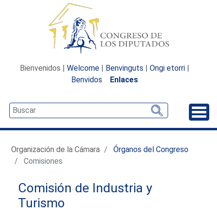
Bienvenidos |
Welcome
|
Benvinguts
|
Ongi etorri
|
Benvidos
Enlaces
Desp
Organización de la Cámara
Órganos del Congreso
Comisiones
Comisión de Industria y
Turismo