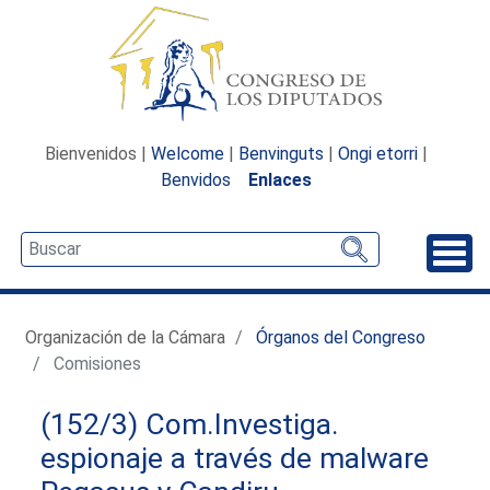
Bienvenidos |
Welcome
|
Benvinguts
|
Ongi etorri
|
Benvidos
Enlaces
Desp
Organización de la Cámara
Órganos del Congreso
Comisiones
(152/3) Com.Investiga.
espionaje a través de malware