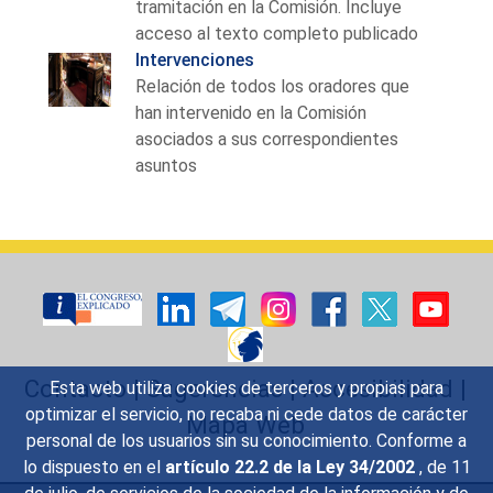
tramitación en la Comisión. Incluye
acceso al texto completo publicado
Intervenciones
Relación de todos los oradores que
han intervenido en la Comisión
asociados a sus correspondientes
asuntos
Contacto
|
Sugerencias
|
Accesibilidad
|
Esta web utiliza cookies de terceros y propias para
optimizar el servicio, no recaba ni cede datos de carácter
Mapa Web
personal de los usuarios sin su conocimiento. Conforme a
lo dispuesto en el
artículo 22.2 de la Ley 34/2002
, de 11