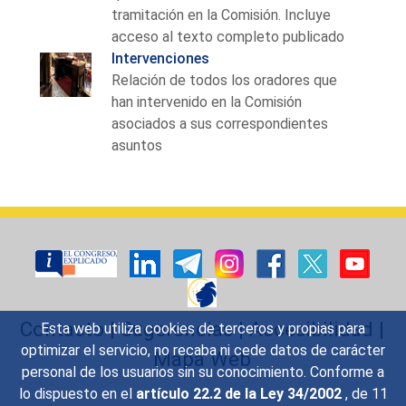
tramitación en la Comisión. Incluye
acceso al texto completo publicado
Intervenciones
Relación de todos los oradores que
han intervenido en la Comisión
asociados a sus correspondientes
asuntos
Contacto
|
Sugerencias
|
Accesibilidad
|
Esta web utiliza cookies de terceros y propias para
optimizar el servicio, no recaba ni cede datos de carácter
Mapa Web
personal de los usuarios sin su conocimiento. Conforme a
lo dispuesto en el
artículo 22.2 de la Ley 34/2002
, de 11