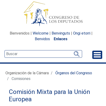
Bienvenidos |
Welcome
|
Benvinguts
|
Ongi etorri
|
Benvidos
Enlaces
Desp
Organización de la Cámara
Órganos del Congreso
Comisiones
Comisión Mixta para la Unión
Europea