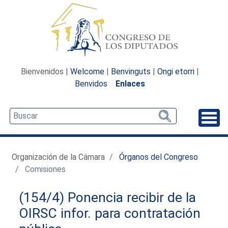
Bienvenidos |
Welcome
|
Benvinguts
|
Ongi etorri
|
Benvidos
Enlaces
Desp
Organización de la Cámara
Órganos del Congreso
Comisiones
(154/4) Ponencia recibir de la
OIRSC infor. para contratación