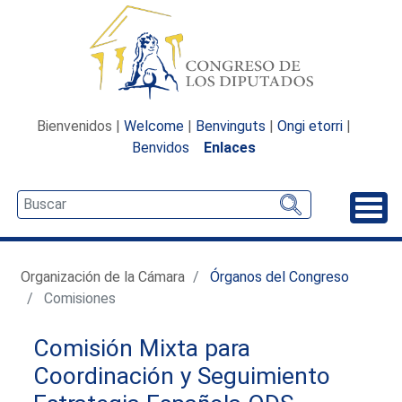
Bienvenidos |
Welcome
|
Benvinguts
|
Ongi etorri
|
Benvidos
Enlaces
Desp
Organización de la Cámara
Órganos del Congreso
Comisiones
Comisión Mixta para
Coordinación y Seguimiento