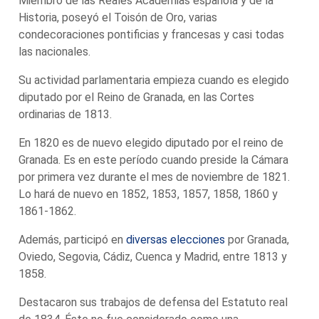
Miembro de las Reales Academias española y de la
Historia, poseyó el Toisón de Oro, varias
condecoraciones pontificias y francesas y casi todas
las nacionales.
Su actividad parlamentaria empieza cuando es elegido
diputado por el Reino de Granada, en las Cortes
ordinarias de 1813.
En 1820 es de nuevo elegido diputado por el reino de
Granada. Es en este período cuando preside la Cámara
por primera vez durante el mes de noviembre de 1821.
Lo hará de nuevo en 1852, 1853, 1857, 1858, 1860 y
1861-1862.
Además, participó en
diversas elecciones
por Granada,
Oviedo, Segovia, Cádiz, Cuenca y Madrid, entre 1813 y
1858.
Destacaron sus trabajos de defensa del Estatuto real