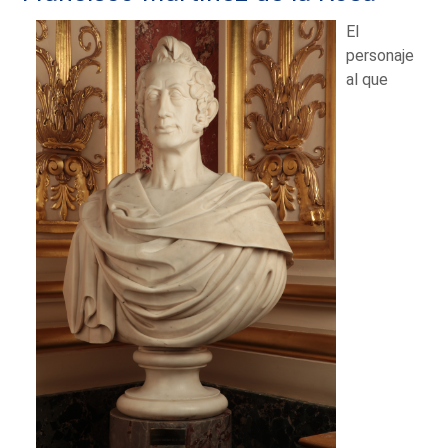
El
personaje
al que