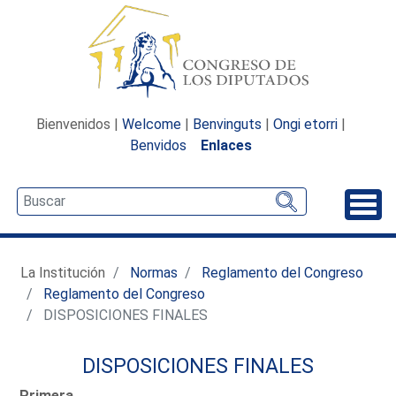
Bienvenidos |
Welcome
|
Benvinguts
|
Ongi etorri
|
Benvidos
Enlaces
Desp
La Institución
Normas
Reglamento del Congreso
Reglamento del Congreso
DISPOSICIONES FINALES
DISPOSICIONES FINALES
Primera.