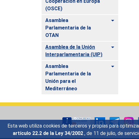
Cooperación en Europa
(OSCE)
Alternar
Asamblea
Parlamentaria de la
OTAN
Alternar
Asamblea de la Unión
Interparlamentaria (UIP)
Alternar
Asamblea
Parlamentaria de la
Unión para el
Mediterráneo
Esta web utiliza cookies de terceros y propias para optimiza
artículo 22.2 de la Ley 34/2002
, de 11 de julio, de serv