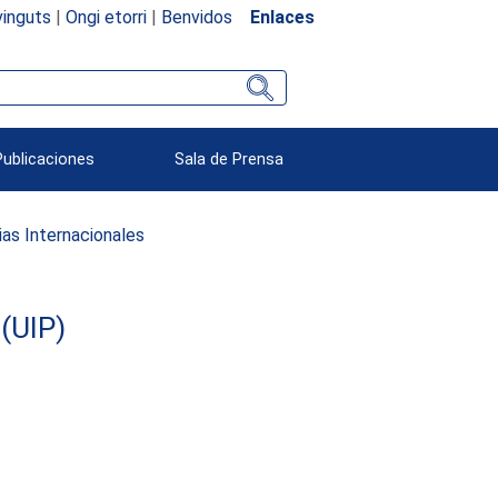
inguts
|
Ongi etorri
|
Benvidos
Enlaces
Publicaciones
Sala de Prensa
as Internacionales
(UIP)