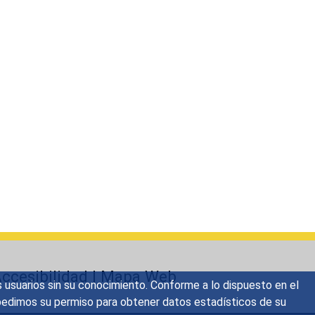
ccesibilidad
|
Mapa Web
s usuarios sin su conocimiento. Conforme a lo dispuesto en el
o, pedimos su permiso para obtener datos estadísticos de su