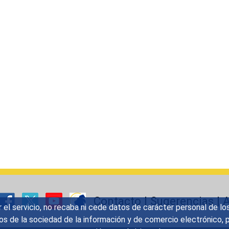
Contacto
|
Sugerencias
|
A
r el servicio, no recaba ni cede datos de carácter personal de lo
icios de la sociedad de la información y de comercio electrónic