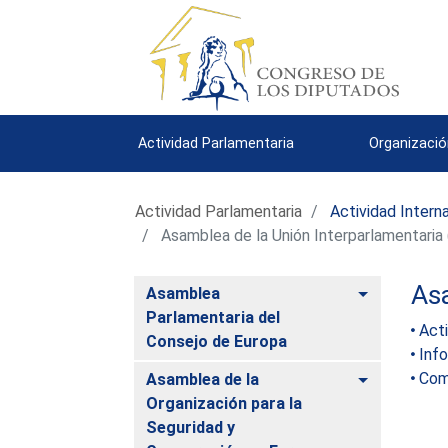
Actividad Parlamentaria
Organizació
Actividad Parlamentaria
Actividad Intern
Asamblea de la Unión Interparlamentaria 
Asa
Alternar
Asamblea
Parlamentaria del
Acti
Consejo de Europa
Inf
Alternar
Com
Asamblea de la
Organización para la
Seguridad y