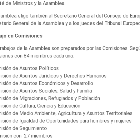
é de Ministros y la Asamblea.
amblea elige también al Secretario General del Consejo de Europa
tario General de la Asamblea y a los jueces del Tribunal Euro
ajo en Comisiones
rabajos de la Asamblea son preparados por las Comisiones. Seg
siones con 84 miembros cada una:
isión de Asuntos Políticos
misión de Asuntos Jurídicos y Derechos Humanos
isión de Asuntos Económicos y Desarrollo
isión de Asuntos Sociales, Salud y Familia
isión de Migraciones, Refugiados y Población
isión de Cultura, Ciencia y Educación
isión de Medio Ambiente, Agricultura y Asuntos Territoriales
isión de Igualdad de Oportunidades para hombres y mujeres
misión de Seguimiento
misión con 27 miembros