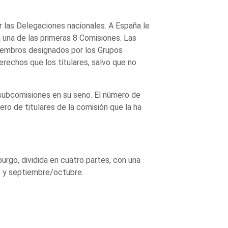
 las Delegaciones nacionales. A España le
 una de las primeras 8 Comisiones. Las
embros designados por los Grupos
rechos que los titulares, salvo que no
s subcomisiones en su seno. El número de
o de titulares de la comisión que la ha
urgo, dividida en cuatro partes, con una
io y septiembre/octubre.