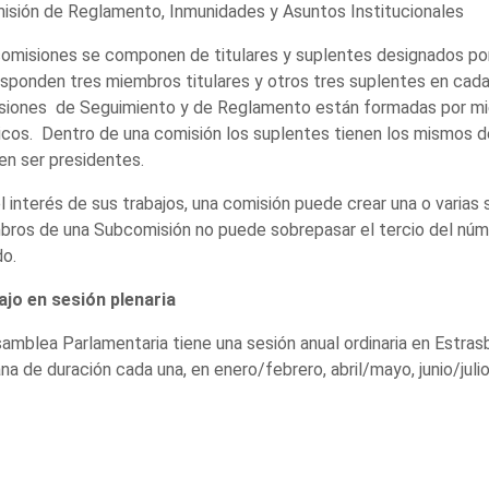
isión de Reglamento, Inmunidades y Asuntos Institucionales
omisiones se componen de titulares y suplentes designados por
sponden tres miembros titulares y otros tres suplentes en cada
siones de Seguimiento y de Reglamento están formadas por mi
icos. Dentro de una comisión los suplentes tienen los mismos de
n ser presidentes.
l interés de sus trabajos, una comisión puede crear una o varia
ros de una Subcomisión no puede sobrepasar el tercio del númer
o.
ajo en sesión plenaria
amblea Parlamentaria tiene una sesión anual ordinaria en Estrasb
a de duración cada una, en enero/febrero, abril/mayo, junio/jul