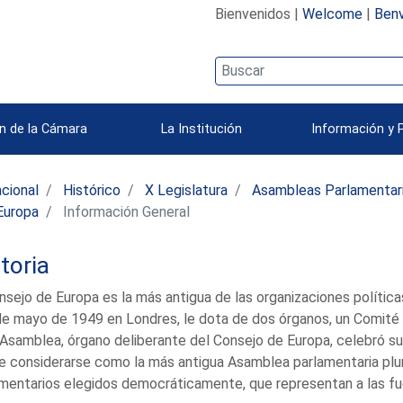
Bienvenidos |
Welcome
|
Benv
n de la Cámara
La Institución
Información y 
acional
Histórico
X Legislatura
Asambleas Parlamentari
Europa
Información General
toria
nsejo de Europa es la más antigua de las organizaciones polític
de mayo de 1949 en Londres, le dota de dos órganos, un Comité 
Asamblea, órgano deliberante del Consejo de Europa, celebró su
 considerarse como la más antigua Asamblea parlamentaria plura
mentarios elegidos democráticamente, que representan a las fu