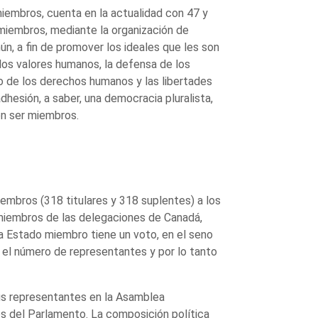
miembros, cuenta en la actualidad con 47 y
 miembros, mediante la organización de
n, a fin de promover los ideales que les son
los valores humanos, la defensa de los
lo de los derechos humanos y las libertades
hesión, a saber, una democracia pluralista,
en ser miembros.
mbros (318 titulares y 318 suplentes) a los
 miembros de las delegaciones de Canadá,
da Estado miembro tiene un voto, en el seno
 el número de representantes y por lo tanto
us representantes en la Asamblea
s del Parlamento. La composición política