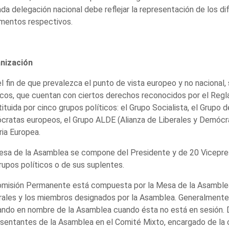
da delegación nacional debe reflejar la representación de los di
mentos respectivos.
nización
l fin de que prevalezca el punto de vista europeo y no nacional
icos, que cuentan con ciertos derechos reconocidos por el Regl
ituida por cinco grupos políticos: el Grupo Socialista, el Grupo 
ratas europeos, el Grupo ALDE (Alianza de Liberales y Demócra
ria Europea.
sa de la Asamblea se compone del Presidente y de 20 Vicepres
rupos políticos o de sus suplentes.
omisión Permanente está compuesta por la Mesa de la Asamblea,
ales y los miembros designados por la Asamblea. Generalmente 
ndo en nombre de la Asamblea cuando ésta no está en sesión. 
sentantes de la Asamblea en el Comité Mixto, encargado de la c