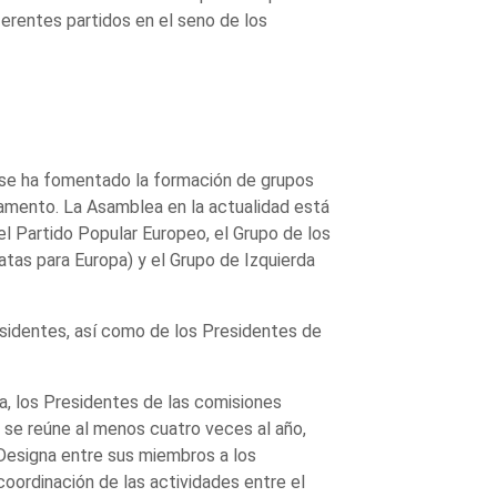
ferentes partidos en el seno de los
, se ha fomentado la formación de grupos
amento. La Asamblea en la actualidad está
del Partido Popular Europeo, el Grupo de los
tas para Europa) y el Grupo de Izquierda
identes, así como de los Presidentes de
 los Presidentes de las comisiones
se reúne al menos cuatro veces al año,
Designa entre sus miembros a los
oordinación de las actividades entre el