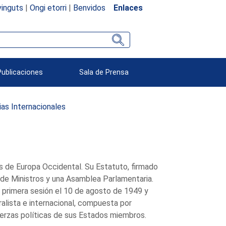
inguts
|
Ongi etorri
|
Benvidos
Enlaces
Publicaciones
Sala de Prensa
as Internacionales
as de Europa Occidental. Su Estatuto, firmado
de Ministros y una Asamblea Parlamentaria.
 primera sesión el 10 de agosto de 1949 y
lista e internacional, compuesta por
erzas políticas de sus Estados miembros.