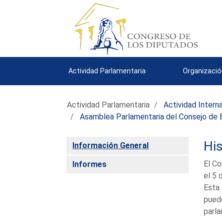
Actividad Parlamentaria
Organizació
Actividad Parlamentaria
Actividad Intern
Asamblea Parlamentaria del Consejo de 
His
Información General
El Co
Informes
el 5 
Esta 
puede
parla