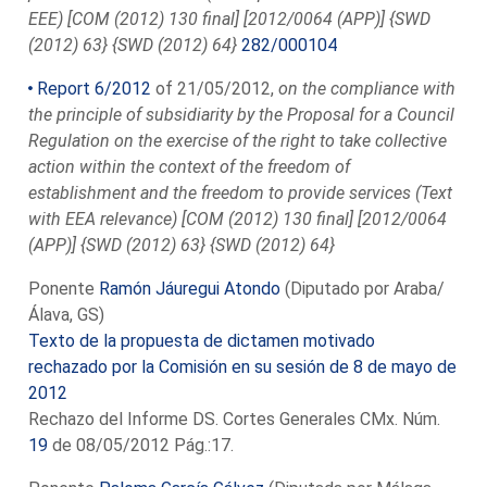
EEE) [COM (2012) 130 final] [2012/0064 (APP)] {SWD
(2012) 63} {SWD (2012) 64}
282/000104
Report 6/2012
of 21/05/2012,
on the compliance with
the principle of subsidiarity by the Proposal for a Council
Regulation on the exercise of the right to take collective
action within the context of the freedom of
establishment and the freedom to provide services (Text
with EEA relevance) [COM (2012) 130 final] [2012/0064
(APP)] {SWD (2012) 63} {SWD (2012) 64}
Ponente
Ramón Jáuregui Atondo
(Diputado por Araba/
Álava, GS)
Texto de la propuesta de dictamen motivado
rechazado por la Comisión en su sesión de 8 de mayo de
2012
Rechazo del Informe DS. Cortes Generales CMx. Núm.
19
de 08/05/2012 Pág.:17.