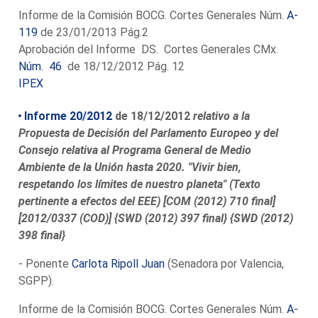
Informe de la Comisión BOCG. Cortes Generales Núm.
A-
119
de 23/01/2013 Pág.2
Aprobación del Informe DS. Cortes Generales CMx.
Núm. 46
de 18/12/2012 Pág. 12
IPEX
Informe 20/2012
de 18/12/2012
relativo a la
Propuesta de Decisión del Parlamento Europeo y del
Consejo relativa al Programa General de Medio
Ambiente de la Unión hasta 2020. "Vivir bien,
respetando los límites de nuestro planeta" (Texto
pertinente a efectos del EEE) [COM (2012) 710 final]
[2012/0337 (COD)] {SWD (2012) 397 final} {SWD (2012)
398 final}
- Ponente
Carlota Ripoll Juan
(Senadora por Valencia,
SGPP).
Informe de la Comisión BOCG. Cortes Generales Núm.
A-