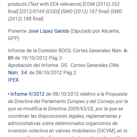
products (Text with EEA relevance) [COM (2012) 352
final] [2012/0169 (COD)] {SWD (2012) 187 final} {SWD
(2012) 188 final}
Ponente
José López Garrido
(Diputado por Alicante,
GPP)
Informe de la Comisión BOCG. Cortes Generales Núm.
A-
89
de 19/10/2012 Pág.:3
Aprobación del Informe DS. Cortes Generales CMx.
Núm. 34
de 08/10/2012 Pág.:2
IPEX
Informe 9/2012
de 08/10/2012
relativo a la Propuesta
de Directiva del Parlamento Europeo y del Consejo por la
que se modifica la Directiva 2009/65/CE, por la que se
coordinan las disposiciones legales, reglamentarias y
administrativas sobre determinados organismos de
inversión colectiva en valores mobiliarios (OICVM), en lo