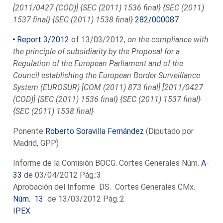
[2011/0427 (COD)] {SEC (2011) 1536 final} {SEC (2011)
1537 final} {SEC (2011) 1538 final}
282/000087
Report 3/2012
of 13/03/2012,
on the compliance with
the principle of subsidiarity by the Proposal for a
Regulation of the European Parliament and of the
Council establishing the European Border Surveillance
System (EUROSUR) [COM (2011) 873 final] [2011/0427
(COD)] {SEC (2011) 1536 final} {SEC (2011) 1537 final}
{SEC (2011) 1538 final}
Ponente
Roberto Soravilla Fernández
(Diputado por
Madrid, GPP)
Informe de la Comisión BOCG. Cortes Generales Núm.
A-
33
de 03/04/2012 Pág.:3
Aprobación del Informe DS. Cortes Generales CMx.
Núm. 13
de 13/03/2012 Pág.:2
IPEX