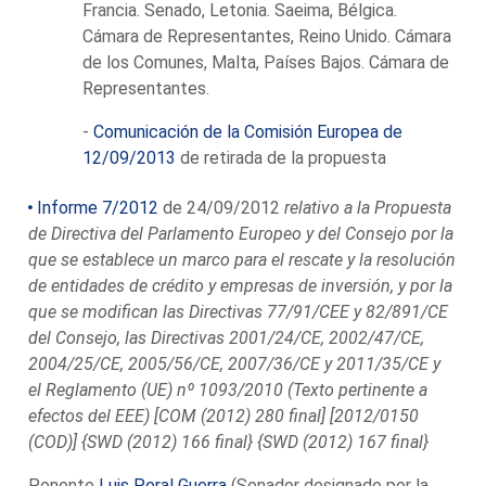
Francia. Senado, Letonia. Saeima, Bélgica.
Cámara de Representantes, Reino Unido. Cámara
de los Comunes, Malta, Países Bajos. Cámara de
Representantes.
-
Comunicación de la Comisión Europea de
12/09/2013
de retirada de la propuesta
Informe 7/2012
de 24/09/2012
relativo a la Propuesta
de Directiva del Parlamento Europeo y del Consejo por la
que se establece un marco para el rescate y la resolución
de entidades de crédito y empresas de inversión, y por la
que se modifican las Directivas 77/91/CEE y 82/891/CE
del Consejo, las Directivas 2001/24/CE, 2002/47/CE,
2004/25/CE, 2005/56/CE, 2007/36/CE y 2011/35/CE y
el Reglamento (UE) nº 1093/2010 (Texto pertinente a
efectos del EEE) [COM (2012) 280 final] [2012/0150
(COD)] {SWD (2012) 166 final} {SWD (2012) 167 final}
Ponente
Luis Peral Guerra
(Senador designado por la