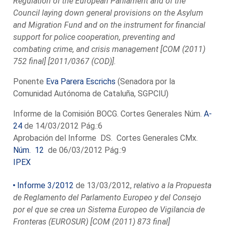
Regulation of the European Parliament and of the
Council laying down general provisions on the Asylum
and Migration Fund and on the instrument for financial
support for police cooperation, preventing and
combating crime, and crisis management [COM (2011)
752 final] [2011/0367 (COD)].
Ponente
Eva Parera Escrichs
(Senadora por la
Comunidad Autónoma de Cataluña, SGPCIU)
Informe de la Comisión BOCG. Cortes Generales Núm.
A-
24
de 14/03/2012 Pág.:6
Aprobación del Informe DS. Cortes Generales CMx.
Núm. 12
de 06/03/2012 Pág.:9
IPEX
Informe 3/2012
de 13/03/2012,
relativo a la Propuesta
de Reglamento del Parlamento Europeo y del Consejo
por el que se crea un Sistema Europeo de Vigilancia de
Fronteras (EUROSUR) [COM (2011) 873 final]