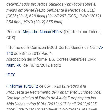
determinados proyectos públicos y privados sobre el
medio ambiente (Texto pertinente a efectos del EEE)
[COM (2012) 628 final] [2012/0297 (COD)] {SWD (2012)
354 final} {SWD (2012) 355 final}
Ponente
Alejandro Alonso Núñez
(Diputado por Toledo,
GPS)
Informe de la Comisión BOCG. Cortes Generales Núm.
A-
110
de 28/12/2012 Pág.4
Aprobación del Informe DS. Cortes Generales CMx.
Núm. 46
de 18/12/2012 Pág.:2
IPEX
Informe 18/2012
de 06/11/2012
relativo a la
Propuesta de Reglamento del Parlamento Europeo y del
Consejo relativo al Fondo de Ayuda Europea para los
Más Necesitados [COM (2012) 617 final] [2012/0295
(COD)] {SWD (2012) 350 final} {SWD (2012) 351 final}