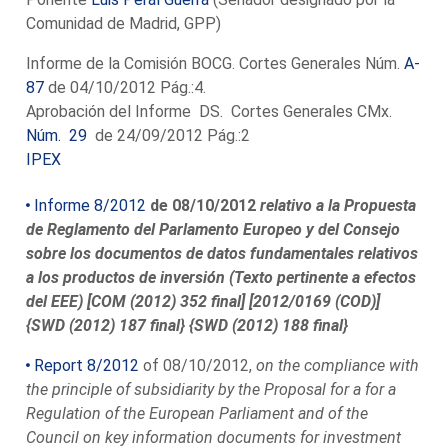
Comunidad de Madrid, GPP)
Informe de la Comisión BOCG. Cortes Generales Núm.
A-
87
de 04/10/2012 Pág.:4.
Aprobación del Informe DS. Cortes Generales CMx.
Núm. 29
de 24/09/2012 Pág.:2
IPEX
Informe 8/2012
de 08/10/2012
relativo a la Propuesta
de Reglamento del Parlamento Europeo y del Consejo
sobre los documentos de datos fundamentales relativos
a los productos de inversión (Texto pertinente a efectos
del EEE) [COM (2012) 352 final] [2012/0169 (COD)]
{SWD (2012) 187 final} {SWD (2012) 188 final}
Report 8/2012
of 08/10/2012,
on the compliance with
the principle of subsidiarity by the Proposal for a for a
Regulation of the European Parliament and of the
Council on key information documents for investment