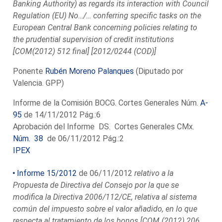
Banking Authority) as regards its interaction with Council
Regulation (EU) No…/… conferring specific tasks on the
European Central Bank concerning policies relating to
the prudential supervision of credit institutions
[COM(2012) 512 final] [2012/0244 (COD)]
Ponente
Rubén Moreno Palanques
(Diputado por
Valencia. GPP)
Informe de la Comisión BOCG. Cortes Generales Núm.
A-
95
de 14/11/2012 Pág.:6
Aprobación del Informe DS. Cortes Generales CMx.
Núm. 38
de 06/11/2012 Pág.:2
IPEX
Informe 15/2012
de 06/11/2012
relativo a la
Propuesta de Directiva del Consejo por la que se
modifica la Directiva 2006/112/CE, relativa al sistema
común del impuesto sobre el valor añadido, en lo que
respecta al tratamiento de los bonos [COM (2012) 206