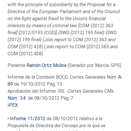
with the principle of subsidiarity by the Proposal for a
Directive of the European Parliament and of the Council
on the fight against fraud to the Union's financial
interests by means of criminal law [COM (2012) 363
final] [2012/0193 (COD)] {SWD (2012) 195 final} {SWD
(2012) 196 final} (Join report to COM (2012) 363 and
COM (2012) 428)
(Join report to COM (2012) 363 and
COM (2012) 428)
Ponente
Ramón Ortiz Molina
(Senador por Murcia. GPS)
Informe de la Comisión BOCG. Cortes Generales Núm.
A-
89
de 19/10/2012 Pág.:15
Aprobación del Informe DS. Cortes Generales CMx.
Núm. 34
de 08/10/2012 Pág.:7
IPEX
Informe 11/2012
de 08/10/2012
relativo a la
Propuesta de Directiva del Consejo por la que se