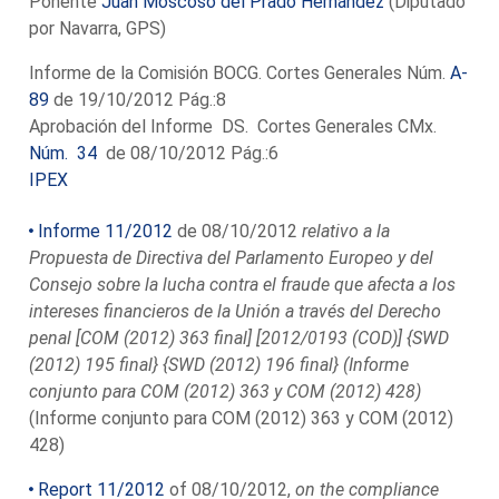
Ponente
Juan Moscoso del Prado Hernández
(Diputado
por Navarra, GPS)
Informe de la Comisión BOCG. Cortes Generales Núm.
A-
89
de 19/10/2012 Pág.:8
Aprobación del Informe DS. Cortes Generales CMx.
Núm. 34
de 08/10/2012 Pág.:6
IPEX
Informe 11/2012
de 08/10/2012
relativo a la
Propuesta de Directiva del Parlamento Europeo y del
Consejo sobre la lucha contra el fraude que afecta a los
intereses financieros de la Unión a través del Derecho
penal [COM (2012) 363 final] [2012/0193 (COD)] {SWD
(2012) 195 final} {SWD (2012) 196 final} (Informe
conjunto para COM (2012) 363 y COM (2012) 428)
(Informe conjunto para COM (2012) 363 y COM (2012)
428)
Report 11/2012
of 08/10/2012,
on the compliance