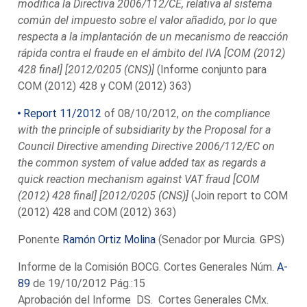
modifica la Directiva 2006/112/CE, relativa al sistema
común del impuesto sobre el valor añadido, por lo que
respecta a la implantación de un mecanismo de reacción
rápida contra el fraude en el ámbito del IVA [COM (2012)
428 final] [2012/0205 (CNS)]
(Informe conjunto para
COM (2012) 428 y COM (2012) 363)
Report 11/2012
of 08/10/2012,
on the compliance
with the principle of subsidiarity by the Proposal for a
Council Directive amending Directive 2006/112/EC on
the common system of value added tax as regards a
quick reaction mechanism against VAT fraud [COM
(2012) 428 final] [2012/0205 (CNS)]
(Join report to COM
(2012) 428 and COM (2012) 363)
Ponente
Ramón Ortiz Molina
(Senador por Murcia. GPS)
Informe de la Comisión BOCG. Cortes Generales Núm.
A-
89
de 19/10/2012 Pág.:15
Aprobación del Informe DS. Cortes Generales CMx.