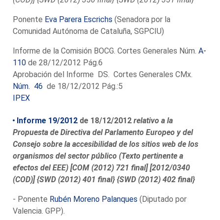
Ponente
Eva Parera Escrichs
(Senadora por la
Comunidad Autónoma de Cataluña, SGPCIU)
Informe de la Comisión BOCG. Cortes Generales Núm.
A-
110
de 28/12/2012 Pág.6
Aprobación del Informe DS. Cortes Generales CMx.
Núm. 46
de 18/12/2012 Pág.:5
IPEX
Informe 19/2012
de 18/12/2012
relativo a la
Propuesta de Directiva del Parlamento Europeo y del
Consejo sobre la accesibilidad de los sitios web de los
organismos del sector público (Texto pertinente a
efectos del EEE) [COM (2012) 721 final] [2012/0340
(COD)] {SWD (2012) 401 final} {SWD (2012) 402 final}
- Ponente
Rubén Moreno Palanques
(Diputado por
Valencia. GPP).