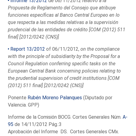
Informe 13/2012
de 06/11/2012
relativo a la
Propuesta de Reglamento del Consejo que atribuye
funciones específicas al Banco Central Europeo en lo
que respecta a las medidas relativas a la supervisión
prudencial de las entidades de crédito [COM (2012) 511
final] [2012/0242 (CNS)]
Report 13/2012
of 06/11/2012,
on the compliance
with the principle of subsidiarity by the Proposal for a
Council Regulation conferring specific tasks on the
European Central Bank concerning policies relating to
the prudential supervision of credit institutions [COM
(2012) 511 final] [2012/0242 (CNS)]
Ponente
Rubén Moreno Palanques
(Diputado por
Valencia. GPP)
Informe de la Comisión BOCG. Cortes Generales Núm.
A-
95
de 14/11/2012 Pág.:3
Aprobación del Informe DS. Cortes Generales CMx.