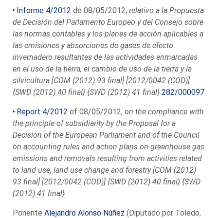
Informe 4/2012
de 08/05/2012,
relativo a la Propuesta
de Decisión del Parlamento Europeo y del Consejo sobre
las normas contables y los planes de acción aplicables a
las emisiones y absorciones de gases de efecto
invernadero resultantes de las actividades enmarcadas
en el uso de la tierra, el cambio de uso de la tierra y la
silvicultura [COM (2012) 93 final] [2012/0042 (COD)]
{SWD (2012) 40 final} {SWD (2012) 41 final}
282/000097
Report 4/2012
of 08/05/2012,
on the compliance with
the principle of subsidiarity by the Proposal for a
Decision of the European Parliament and of the Council
on accounting rules and action plans on greenhouse gas
emissions and removals resulting from activities related
to land use, land use change and forestry [COM (2012)
93 final] [2012/0042 (COD)] {SWD (2012) 40 final} {SWD
(2012) 41 final}
Ponente
Alejandro Alonso Núñez
(Diputado por Toledo,