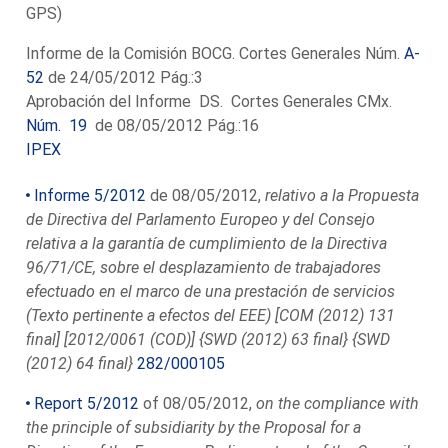
GPS)
Informe de la Comisión BOCG. Cortes Generales Núm.
A-
52
de 24/05/2012 Pág.:3
Aprobación del Informe DS. Cortes Generales CMx.
Núm. 19
de 08/05/2012 Pág.:16
IPEX
Informe 5/2012
de 08/05/2012,
relativo a la Propuesta
de Directiva del Parlamento Europeo y del Consejo
relativa a la garantía de cumplimiento de la Directiva
96/71/CE, sobre el desplazamiento de trabajadores
efectuado en el marco de una prestación de servicios
(Texto pertinente a efectos del EEE) [COM (2012) 131
final] [2012/0061 (COD)] {SWD (2012) 63 final} {SWD
(2012) 64 final}
282/000105
Report 5/2012
of 08/05/2012,
on the compliance with
the principle of subsidiarity by the Proposal for a