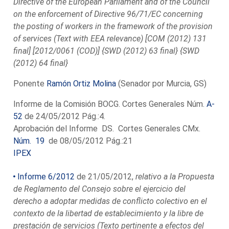
Directive of the European Parliament and of the Council
on the enforcement of Directive 96/71/EC concerning
the posting of workers in the framework of the provision
of services (Text with EEA relevance) [COM (2012) 131
final] [2012/0061 (COD)] {SWD (2012) 63 final} {SWD
(2012) 64 final}
Ponente
Ramón Ortiz Molina
(Senador por Murcia, GS)
Informe de la Comisión BOCG. Cortes Generales Núm.
A-
52
de 24/05/2012 Pág.:4.
Aprobación del Informe DS. Cortes Generales CMx.
Núm. 19
de 08/05/2012 Pág.:21
IPEX
Informe 6/2012
de 21/05/2012,
relativo a la Propuesta
de Reglamento del Consejo sobre el ejercicio del
derecho a adoptar medidas de conflicto colectivo en el
contexto de la libertad de establecimiento y la libre de
prestación de servicios (Texto pertinente a efectos del