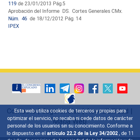
119
de 23/01/2013 Pág.5
Aprobación del Informe DS. Cortes Generales CMx.
Núm. 46
de 18/12/2012 Pág. 14
IPEX
Contacto
|
Sugerencias
|
Accesibilidad
|
Esta web utiliza cookies de terceros y propias para
optimizar el servicio, no recaba ni cede datos de carácter
Mapa Web
personal de los usuarios sin su conocimiento. Conforme a
lo dispuesto en el
artículo 22.2 de la Ley 34/2002
, de 11