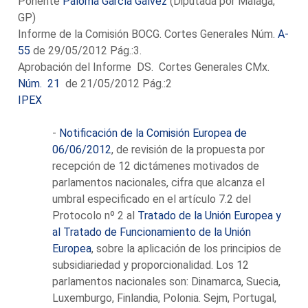
Ponente
Paloma García Gálvez
(Diputada por Málaga,
GP)
Informe de la Comisión BOCG. Cortes Generales Núm.
A-
55
de 29/05/2012 Pág.:3.
Aprobación del Informe DS. Cortes Generales CMx.
Núm. 21
de 21/05/2012 Pág.:2
IPEX
-
Notificación de la Comisión Europea de
06/06/2012
, de revisión de la propuesta por
recepción de 12 dictámenes motivados de
parlamentos nacionales, cifra que alcanza el
umbral especificado en el artículo 7.2 del
Protocolo nº 2 al
Tratado de la Unión Europea y
al Tratado de Funcionamiento de la Unión
Europea
, sobre la aplicación de los principios de
subsidiariedad y proporcionalidad. Los 12
parlamentos nacionales son: Dinamarca, Suecia,
Luxemburgo, Finlandia, Polonia. Sejm, Portugal,