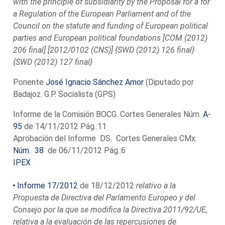
with the principle of subsidiarity by the Proposal for a for
a Regulation of the European Parliament and of the
Council on the statute and funding of European political
parties and European political foundations [COM (2012)
206 final] [2012/0102 (CNS)] {SWD (2012) 126 final}
{SWD (2012) 127 final}
Ponente
José Ignacio Sánchez Amor
(Diputado por
Badajoz. G.P. Socialista (GPS)
Informe de la Comisión BOCG. Cortes Generales Núm.
A-
95
de 14/11/2012 Pág.:11
Aprobación del Informe DS. Cortes Generales CMx.
Núm. 38
de 06/11/2012 Pág.:6
IPEX
Informe 17/2012
de 18/12/2012
relativo a la
Propuesta de Directiva del Parlamento Europeo y del
Consejo por la que se modifica la Directiva 2011/92/UE,
relativa a la evaluación de las repercusiones de