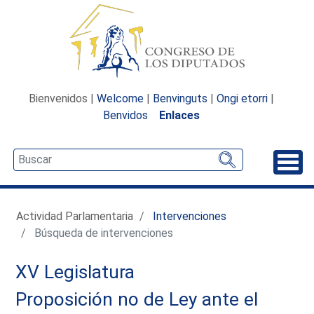
Bienvenidos |
Welcome
|
Benvinguts
|
Ongi etorri
|
Benvidos
Enlaces
Desp
Actividad Parlamentaria
Intervenciones
Búsqueda de intervenciones
XV Legislatura
Proposición no de Ley ante el