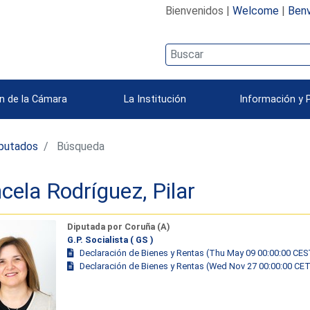
Bienvenidos |
Welcome
|
Benv
n de la Cámara
La Institución
Información y 
iputados
Búsqueda
cela Rodríguez, Pilar
Diputada por Coruña (A)
G.P. Socialista ( GS )
Declaración de Bienes y Rentas (Thu May 09 00:00:00 CES
Declaración de Bienes y Rentas (Wed Nov 27 00:00:00 CE