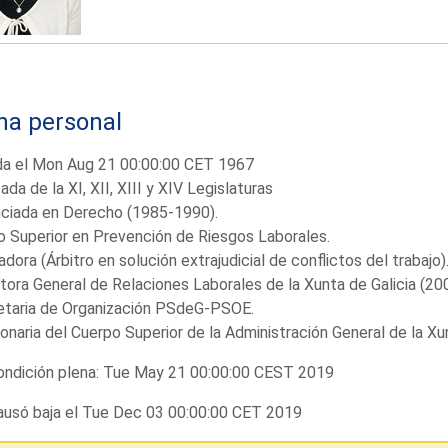
ha personal
da el Mon Aug 21 00:00:00 CET 1967
ada de la XI, XII, XIII y XIV Legislaturas
nciada en Derecho (1985-1990).
o Superior en Prevención de Riesgos Laborales.
dora (Árbitro en solución extrajudicial de conflictos del trabajo)
tora General de Relaciones Laborales de la Xunta de Galicia (
etaria de Organización PSdeG-PSOE.
onaria del Cuerpo Superior de la Administración General de la Xu
ndición plena: Tue May 21 00:00:00 CEST 2019
usó baja el Tue Dec 03 00:00:00 CET 2019