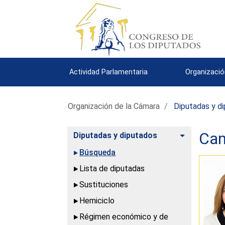
Actividad Parlamentaria
Organizació
Organización de la Cámara
Diputadas y d
Can
Alternar
Diputadas y diputados
Búsqueda
Lista de diputadas
Sustituciones
Hemiciclo
Régimen económico y de