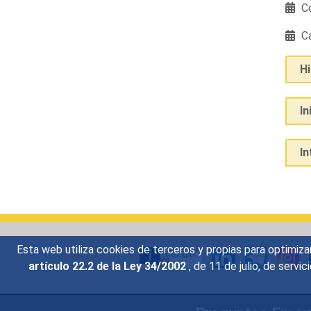
Co
Ca
H
In
I
Esta web utiliza cookies de terceros y propias para optimiza
artículo 22.2 de la Ley 34/2002
, de 11 de julio, de serv