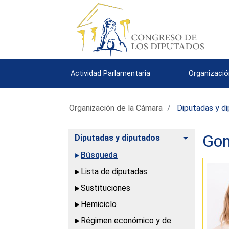
Actividad Parlamentaria
Organizació
Organización de la Cámara
Diputadas y d
Gon
Alternar
Diputadas y diputados
Búsqueda
Lista de diputadas
Sustituciones
Hemiciclo
Régimen económico y de