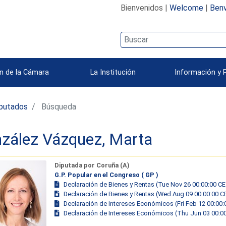
Bienvenidos |
Welcome
|
Benv
n de la Cámara
La Institución
Información y 
iputados
Búsqueda
zález Vázquez, Marta
Diputada por Coruña (A)
G.P. Popular en el Congreso ( GP )
Declaración de Bienes y Rentas (Tue Nov 26 00:00:00 C
Declaración de Bienes y Rentas (Wed Aug 09 00:00:00 C
Declaración de Intereses Económicos (Fri Feb 12 00:00
Declaración de Intereses Económicos (Thu Jun 03 00:0