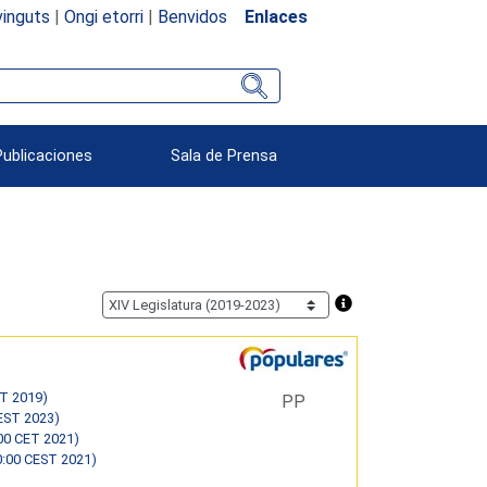
inguts
|
Ongi etorri
|
Benvidos
Enlaces
Publicaciones
Sala de Prensa
ET 2019)
PP
EST 2023)
:00 CET 2021)
0:00 CEST 2021)