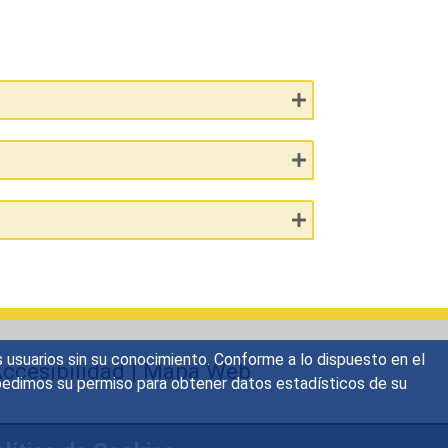
s usuarios sin su conocimiento. Conforme a lo dispuesto en el
ccesibilidad
|
Mapa Web
o, pedimos su permiso para obtener datos estadísticos de su