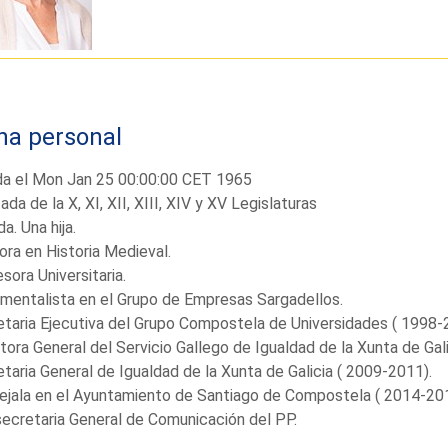
ha personal
da el Mon Jan 25 00:00:00 CET 1965
ada de la X, XI, XII, XIII, XIV y XV Legislaturas
a. Una hija.
ra en Historia Medieval.
sora Universitaria.
entalista en el Grupo de Empresas Sargadellos.
taria Ejecutiva del Grupo Compostela de Universidades ( 1998-
tora General del Servicio Gallego de Igualdad de la Xunta de Ga
taria General de Igualdad de la Xunta de Galicia ( 2009-2011).
jala en el Ayuntamiento de Santiago de Compostela ( 2014-201
ecretaria General de Comunicación del PP.