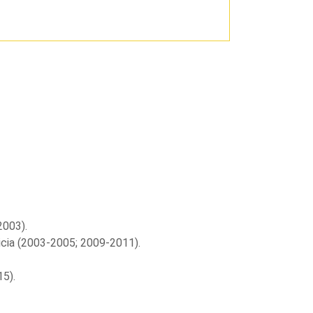
2003).
licia (2003-2005; 2009-2011).
5).