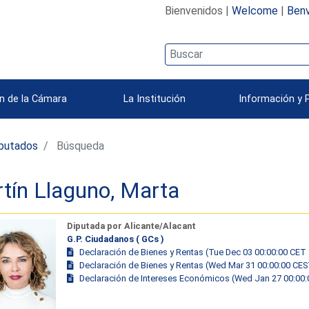
Bienvenidos |
Welcome
|
Benv
n de la Cámara
La Institución
Información y 
iputados
Búsqueda
tín Llaguno, Marta
Diputada por Alicante/Alacant
G.P. Ciudadanos ( GCs )
Declaración de Bienes y Rentas (Tue Dec 03 00:00:00 CET
Declaración de Bienes y Rentas (Wed Mar 31 00:00:00 CE
Declaración de Intereses Económicos (Wed Jan 27 00:00: