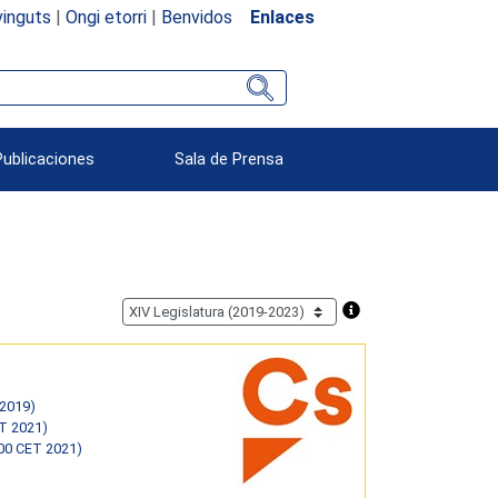
inguts
|
Ongi etorri
|
Benvidos
Enlaces
Publicaciones
Sala de Prensa
 2019)
ST 2021)
00 CET 2021)