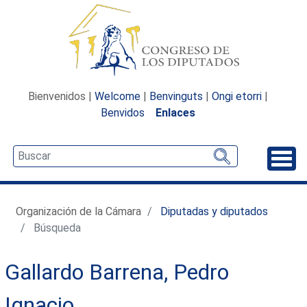
Bienvenidos |
Welcome
|
Benvinguts
|
Ongi etorri
|
Benvidos
Enlaces
Desp
Organización de la Cámara
Diputadas y diputados
Búsqueda
Gallardo Barrena, Pedro
Ignacio