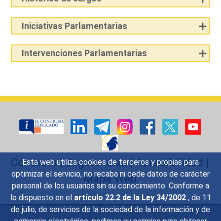
Iniciativas Parlamentarias
Intervenciones Parlamentarias
Contacto
|
Sugerencias
|
Accesibilidad
|
Esta web utiliza cookies de terceros y propias para
optimizar el servicio, no recaba ni cede datos de carácter
Mapa Web
personal de los usuarios sin su conocimiento. Conforme a
lo dispuesto en el
artículo 22.2 de la Ley 34/2002
, de 11
de julio, de servicios de la sociedad de la información y de