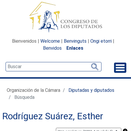
Bienvenidos |
Welcome
|
Benvinguts
|
Ongi etorri
|
Benvidos
Enlaces
Desp
Organización de la Cámara
Diputadas y diputados
Búsqueda
Rodríguez Suárez, Esther