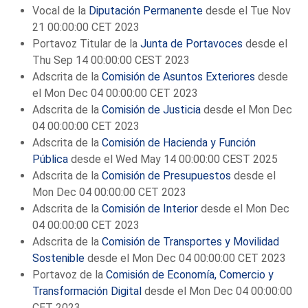
Vocal de la
Diputación Permanente
desde el Tue Nov
21 00:00:00 CET 2023
Portavoz Titular de la
Junta de Portavoces
desde el
Thu Sep 14 00:00:00 CEST 2023
Adscrita de la
Comisión de Asuntos Exteriores
desde
el Mon Dec 04 00:00:00 CET 2023
Adscrita de la
Comisión de Justicia
desde el Mon Dec
04 00:00:00 CET 2023
Adscrita de la
Comisión de Hacienda y Función
Pública
desde el Wed May 14 00:00:00 CEST 2025
Adscrita de la
Comisión de Presupuestos
desde el
Mon Dec 04 00:00:00 CET 2023
Adscrita de la
Comisión de Interior
desde el Mon Dec
04 00:00:00 CET 2023
Adscrita de la
Comisión de Transportes y Movilidad
Sostenible
desde el Mon Dec 04 00:00:00 CET 2023
Portavoz de la
Comisión de Economía, Comercio y
Transformación Digital
desde el Mon Dec 04 00:00:00
CET 2023