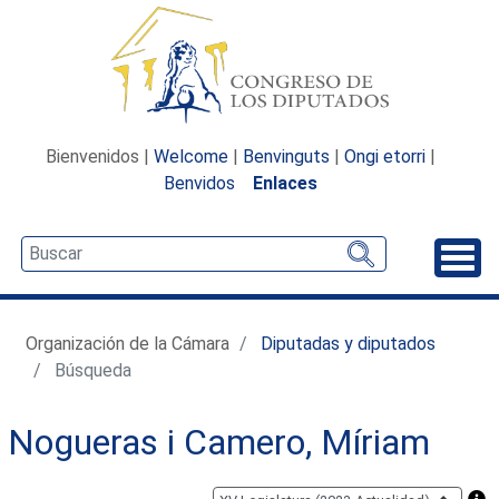
Bienvenidos |
Welcome
|
Benvinguts
|
Ongi etorri
|
Benvidos
Enlaces
Desp
Organización de la Cámara
Diputadas y diputados
Búsqueda
Nogueras i Camero, Míriam