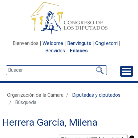
Bienvenidos |
Welcome
|
Benvinguts
|
Ongi etorri
|
Benvidos
Enlaces
Desp
Organización de la Cámara
Diputadas y diputados
Búsqueda
Herrera García, Milena