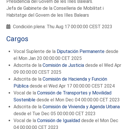
Presidencia del Govern de les Illes Balears.
Jefa de Gabinete de la Conselleria de Mobilitat i
Habitatge del Govern de les Illes Balears
Condición plena: Thu Aug 17 00:00:00 CEST 2023
Cargos
Vocal Suplente de la
Diputación Permanente
desde
el Mon Jan 20 00:00:00 CET 2025
Adscrita de la
Comisión de Justicia
desde el Wed Apr
09 00:00:00 CEST 2025
Adscrita de la
Comisión de Hacienda y Función
Pública
desde el Wed Apr 17 00:00:00 CEST 2024
Vocal de la
Comisión de Transportes y Movilidad
Sostenible
desde el Mon Dec 04 00:00:00 CET 2023
Adscrita de la
Comisión de Vivienda y Agenda Urbana
desde el Tue Dec 05 00:00:00 CET 2023
Vocal de la
Comisión de Igualdad
desde el Mon Dec
04 00:00:00 CET 2023