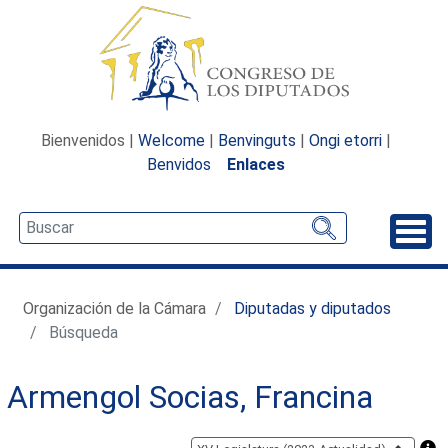
Bienvenidos |
Welcome
|
Benvinguts
|
Ongi etorri
|
Benvidos
Enlaces
Desp
Organización de la Cámara
Diputadas y diputados
Búsqueda
Armengol Socias, Francina