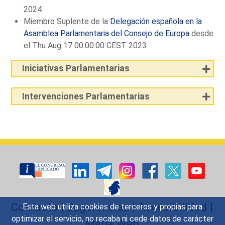
2024
Miembro Suplente de la
Delegación española en la
Asamblea Parlamentaria del Consejo de Europa
desde
el Thu Aug 17 00:00:00 CEST 2023
Iniciativas Parlamentarias
Intervenciones Parlamentarias
Contacto
|
Sugerencias
|
Accesibilidad
|
Esta web utiliza cookies de terceros y propias para
optimizar el servicio, no recaba ni cede datos de carácter
Mapa Web