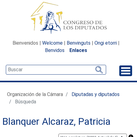
Bienvenidos |
Welcome
|
Benvinguts
|
Ongi etorri
|
Benvidos
Enlaces
Desp
Organización de la Cámara
Diputadas y diputados
Búsqueda
Blanquer Alcaraz, Patricia