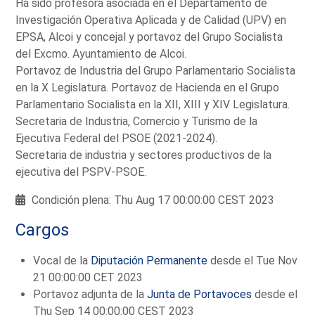
Ha sido profesora asociada en el Departamento de
Investigación Operativa Aplicada y de Calidad (UPV) en
EPSA, Alcoi y concejal y portavoz del Grupo Socialista
del Excmo. Ayuntamiento de Alcoi.
Portavoz de Industria del Grupo Parlamentario Socialista
en la X Legislatura. Portavoz de Hacienda en el Grupo
Parlamentario Socialista en la XII, XIII y XIV Legislatura.
Secretaria de Industria, Comercio y Turismo de la
Ejecutiva Federal del PSOE (2021-2024).
Secretaria de industria y sectores productivos de la
ejecutiva del PSPV-PSOE.
Condición plena: Thu Aug 17 00:00:00 CEST 2023
Cargos
Vocal de la
Diputación Permanente
desde el Tue Nov
21 00:00:00 CET 2023
Portavoz adjunta de la
Junta de Portavoces
desde el
Thu Sep 14 00:00:00 CEST 2023