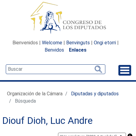
Bienvenidos |
Welcome
|
Benvinguts
|
Ongi etorri
|
Benvidos
Enlaces
Desp
Organización de la Cámara
Diputadas y diputados
Búsqueda
Diouf Dioh, Luc Andre