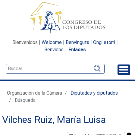
Bienvenidos |
Welcome
|
Benvinguts
|
Ongi etorri
|
Benvidos
Enlaces
Desp
Organización de la Cámara
Diputadas y diputados
Búsqueda
Vilches Ruiz, María Luisa