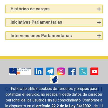
Histórico de cargos
Iniciativas Parlamentarias
Intervenciones Parlamentarias
Contacto
|
Sugerencias
|
Accesibilidad
|
Esta web utiliza cookies de terceros y propias para
optimizar el servicio, no recaba ni cede datos de carácter
Mapa Web
personal de los usuarios sin su conocimiento. Conforme a
lo dispuesto en el
artículo 22.2 de la Ley 34/2002
, de 11