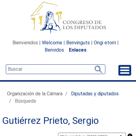
Bienvenidos |
Welcome
|
Benvinguts
|
Ongi etorri
|
Benvidos
Enlaces
Desp
Organización de la Cámara
Diputadas y diputados
Búsqueda
Gutiérrez Prieto, Sergio