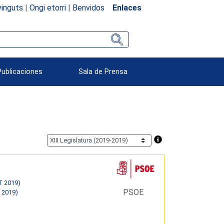
inguts
|
Ongi etorri
|
Benvidos
Enlaces
Publicaciones
Sala de Prensa
T 2019)
PSOE
 2019)