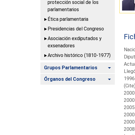
protección social de los
parlamentarios
Ética parlamentaria
Presidencias del Congreso
Fic
Asociación exdiputados y
exsenadores
Naci
Archivo histórico (1810-1977)
Diput
Actua
Alternar
Grupos Parlamentarios
Llegó
1996-
Alternar
Órganos del Congreso
(Cite
2000-
2000-
2005-
2000-
2000-
2008-