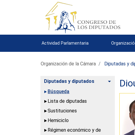
Actividad Parlamentaria
Organizació
Organización de la Cámara
Diputadas y d
Dio
Alternar
Diputadas y diputados
Búsqueda
Lista de diputadas
Sustituciones
Hemiciclo
Régimen económico y de