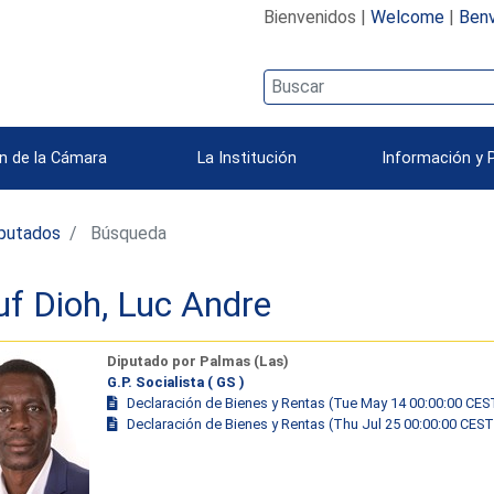
Bienvenidos |
Welcome
|
Benv
n de la Cámara
La Institución
Información y 
iputados
Búsqueda
uf Dioh, Luc Andre
Diputado por Palmas (Las)
G.P. Socialista ( GS )
Declaración de Bienes y Rentas (Tue May 14 00:00:00 CES
Declaración de Bienes y Rentas (Thu Jul 25 00:00:00 CEST