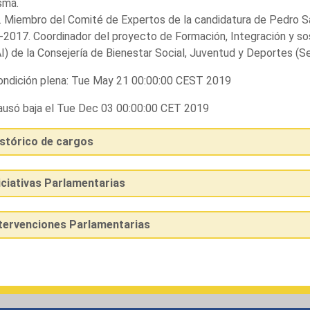
sma.
 Miembro del Comité de Expertos de la candidatura de Pedro S
2017. Coordinador del proyecto de Formación, Integración y so
I) de la Consejería de Bienestar Social, Juventud y Deportes (Se
ndición plena: Tue May 21 00:00:00 CEST 2019
usó baja el Tue Dec 03 00:00:00 CET 2019
istórico de cargos
iciativas Parlamentarias
ntervenciones Parlamentarias