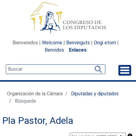
Bienvenidos |
Welcome
|
Benvinguts
|
Ongi etorri
|
Benvidos
Enlaces
Desp
Organización de la Cámara
Diputadas y diputados
Búsqueda
Pla Pastor, Adela