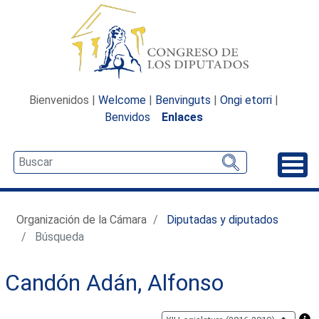
Bienvenidos |
Welcome
|
Benvinguts
|
Ongi etorri
|
Benvidos
Enlaces
Desp
Organización de la Cámara
Diputadas y diputados
Búsqueda
Candón Adán, Alfonso