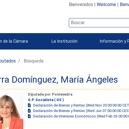
Bienvenidos |
Welcome
|
Benv
n de la Cámara
La Institución
Información y 
iputados
Búsqueda
ra Domínguez, María Ángeles
Diputada por Pontevedra
G.P. Socialista ( GS )
Declaración de Bienes y Rentas (Wed Nov 20 00:00:00 CE
Declaración de Bienes y Rentas (Wed Jun 07 00:00:00 CE
Declaración de Intereses Económicos (Wed Feb 03 00:00: