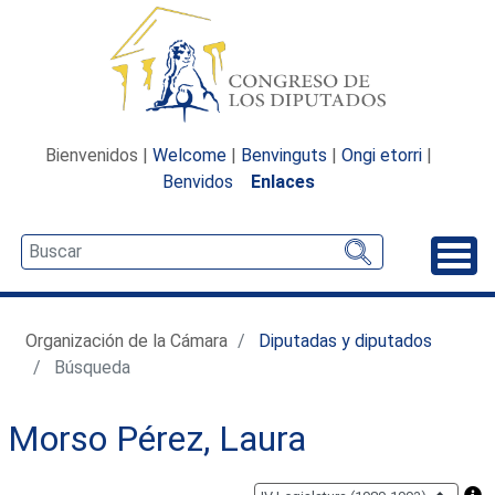
Bienvenidos |
Welcome
|
Benvinguts
|
Ongi etorri
|
Benvidos
Enlaces
Desp
Organización de la Cámara
Diputadas y diputados
Búsqueda
Morso Pérez, Laura