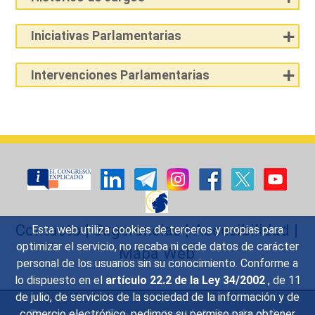
Iniciativas Parlamentarias
Intervenciones Parlamentarias
Contacto
|
Sugerencias
|
Accesibilidad
|
Esta web utiliza cookies de terceros y propias para
optimizar el servicio, no recaba ni cede datos de carácter
Mapa Web
personal de los usuarios sin su conocimiento. Conforme a
lo dispuesto en el
artículo 22.2 de la Ley 34/2002
, de 11
de julio, de servicios de la sociedad de la información y de
comercio electrónico, pedimos su permiso para obtener