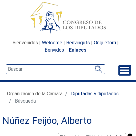
Bienvenidos |
Welcome
|
Benvinguts
|
Ongi etorri
|
Benvidos
Enlaces
Desp
Organización de la Cámara
Diputadas y diputados
Búsqueda
Núñez Feijóo, Alberto