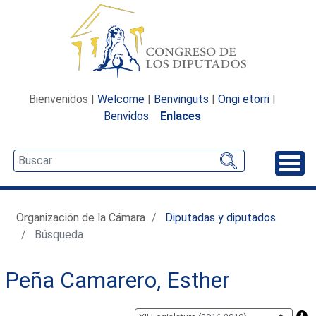
Bienvenidos |
Welcome
|
Benvinguts
|
Ongi etorri
|
Benvidos
Enlaces
Desp
Organización de la Cámara
Diputadas y diputados
Búsqueda
Peña Camarero, Esther