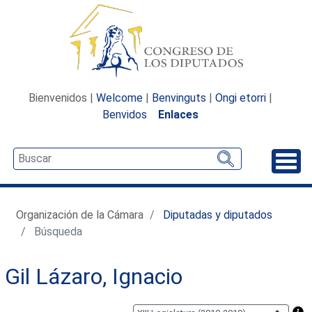
Bienvenidos |
Welcome
|
Benvinguts
|
Ongi etorri
|
Benvidos
Enlaces
Desp
Organización de la Cámara
Diputadas y diputados
Búsqueda
Gil Lázaro, Ignacio