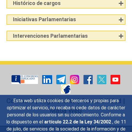
Histórico de cargos
Iniciativas Parlamentarias
Intervenciones Parlamentarias
Contacto
|
Sugerencias
|
Accesibilidad
|
Esta web utiliza cookies de terceros y propias para
optimizar el servicio, no recaba ni cede datos de carácter
Mapa Web
personal de los usuarios sin su conocimiento. Conforme a
lo dispuesto en el
artículo 22.2 de la Ley 34/2002
, de 11
de julio, de servicios de la sociedad de la información y de