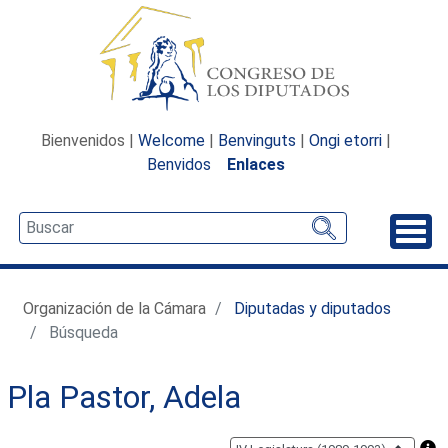
Bienvenidos |
Welcome
|
Benvinguts
|
Ongi etorri
|
Benvidos
Enlaces
Desp
Organización de la Cámara
Diputadas y diputados
Búsqueda
Pla Pastor, Adela