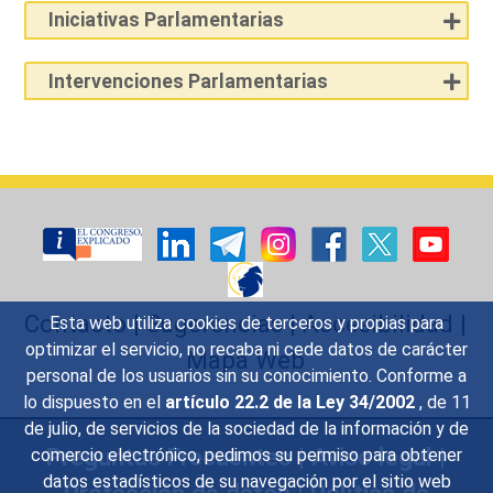
Iniciativas Parlamentarias
Intervenciones Parlamentarias
Contacto
|
Sugerencias
|
Accesibilidad
|
Esta web utiliza cookies de terceros y propias para
optimizar el servicio, no recaba ni cede datos de carácter
Mapa Web
personal de los usuarios sin su conocimiento. Conforme a
lo dispuesto en el
artículo 22.2 de la Ley 34/2002
, de 11
de julio, de servicios de la sociedad de la información y de
Preguntas Frecuentes
|
Aviso legal
|
comercio electrónico, pedimos su permiso para obtener
datos estadísticos de su navegación por el sitio web