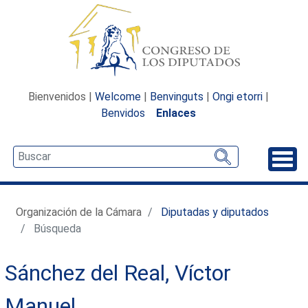
Bienvenidos |
Welcome
|
Benvinguts
|
Ongi etorri
|
Benvidos
Enlaces
Desp
Organización de la Cámara
Diputadas y diputados
Búsqueda
Sánchez del Real, Víctor
Manuel