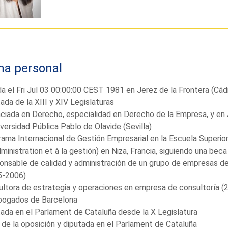
ha personal
a el Fri Jul 03 00:00:00 CEST 1981 en Jerez de la Frontera (Cád
ada de la XIII y XIV Legislaturas
ciada en Derecho, especialidad en Derecho de la Empresa, y en
iversidad Pública Pablo de Olavide (Sevilla)
ama Internacional de Gestión Empresarial en la Escuela Superio
dministration et à la gestión) en Niza, Francia, siguiendo una b
nsable de calidad y administración de un grupo de empresas del 
5-2006)
ltora de estrategia y operaciones en empresa de consultoría (2
bogados de Barcelona
ada en el Parlament de Cataluña desde la X Legislatura
 de la oposición y diputada en el Parlament de Cataluña