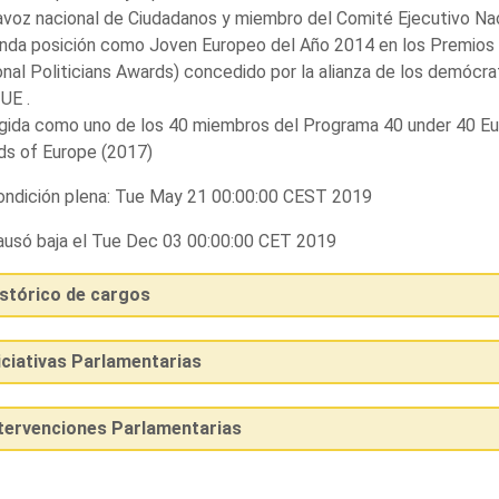
voz nacional de Ciudadanos y miembro del Comité Ejecutivo Nac
nda posición como Joven Europeo del Año 2014 en los Premios 
nal Politicians Awards) concedido por la alianza de los demócra
 UE .
gida como uno de los 40 miembros del Programa 40 under 40 Eu
ds of Europe (2017)
ndición plena: Tue May 21 00:00:00 CEST 2019
usó baja el Tue Dec 03 00:00:00 CET 2019
istórico de cargos
iciativas Parlamentarias
ntervenciones Parlamentarias