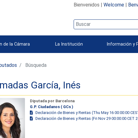
Bienvenidos |
Welcome
|
Benv
n de la Cámara
La Institución
Información y 
iputados
Búsqueda
imadas García, Inés
Diputada por Barcelona
G.P. Ciudadanos ( GCs )
Declaración de Bienes y Rentas (Thu May 16 00:00:00 CES
Declaración de Bienes y Rentas (Fri Nov 29 00:00:00 CET 