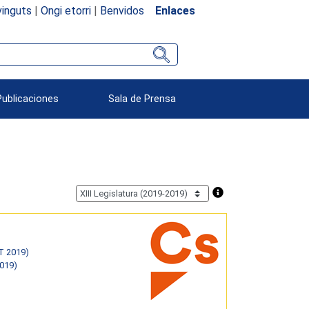
inguts
|
Ongi etorri
|
Benvidos
Enlaces
Publicaciones
Sala de Prensa
T 2019)
2019)