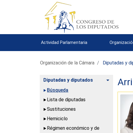
Actividad Parlamentaria
Organizació
Organización de la Cámara
Diputadas y d
Arr
Alternar
Diputadas y diputados
Búsqueda
Lista de diputadas
Sustituciones
Hemiciclo
Régimen económico y de