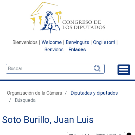
Bienvenidos |
Welcome
|
Benvinguts
|
Ongi etorri
|
Benvidos
Enlaces
Desp
Organización de la Cámara
Diputadas y diputados
Búsqueda
Soto Burillo, Juan Luis