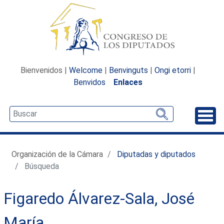
Bienvenidos |
Welcome
|
Benvinguts
|
Ongi etorri
|
Benvidos
Enlaces
Desp
Organización de la Cámara
Diputadas y diputados
Búsqueda
Figaredo Álvarez-Sala, José
María