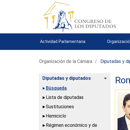
Actividad Parlamentaria
Organizació
Organización de la Cámara
Diputadas y d
Rom
Alternar
Diputadas y diputados
Búsqueda
Lista de diputadas
Sustituciones
Hemiciclo
Régimen económico y de