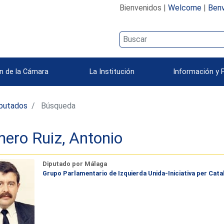
Bienvenidos |
Welcome
|
Benv
n de la Cámara
La Institución
Información y 
iputados
Búsqueda
ero Ruiz, Antonio
Diputado por Málaga
Grupo Parlamentario de Izquierda Unida-Iniciativa per Catal