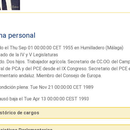
ha personal
o el Thu Sep 01 00:00:00 CET 1955 en Humilladero (Málaga)
ado de la IV y V Legislaturas
o. Dos hijos. Trabajador agrícola. Secretario de CC.OO. del Ca
al de PCA y del PCE desde el IX Congreso. Secretario del PCE 
mentario andaluz. Miembro del Consejo de Europa.
ndición plena: Tue Nov 21 00:00:00 CET 1989
usó baja el Tue Apr 13 00:00:00 CEST 1993
istórico de cargos