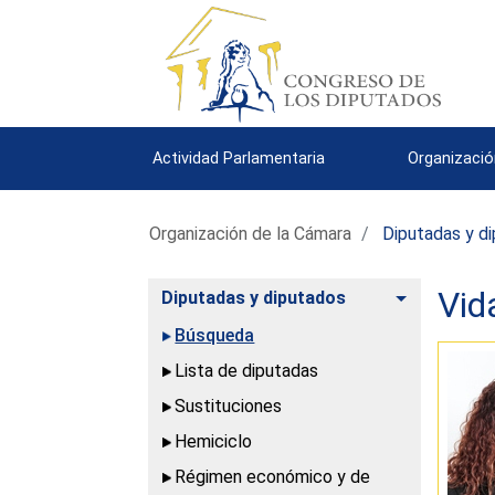
Actividad Parlamentaria
Organizació
Organización de la Cámara
Diputadas y d
Vid
Alternar
Diputadas y diputados
Búsqueda
Lista de diputadas
Sustituciones
Hemiciclo
Régimen económico y de