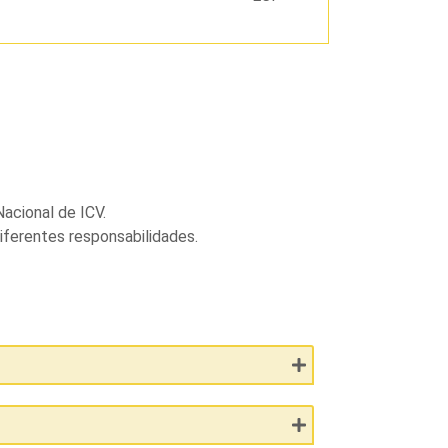
acional de ICV.
iferentes responsabilidades.