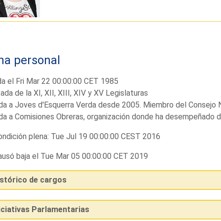
ha personal
a el Fri Mar 22 00:00:00 CET 1985
ada de la XI, XII, XIII, XIV y XV Legislaturas
ada a Joves d'Esquerra Verda desde 2005. Miembro del Consejo N
ada a Comisiones Obreras, organización donde ha desempeñado d
ndición plena: Tue Jul 19 00:00:00 CEST 2016
usó baja el Tue Mar 05 00:00:00 CET 2019
istórico de cargos
iciativas Parlamentarias