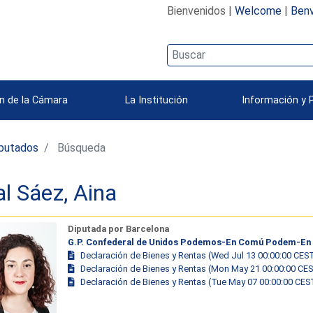
Bienvenidos |
Welcome
|
Benv
n de la Cámara
La Institución
Información y 
iputados
Búsqueda
al Sáez, Aina
Diputada por Barcelona
G.P. Confederal de Unidos Podemos-En Comú Podem-En
Declaración de Bienes y Rentas (Wed Jul 13 00:00:00 CES
Declaración de Bienes y Rentas (Mon May 21 00:00:00 CE
Declaración de Bienes y Rentas (Tue May 07 00:00:00 CES