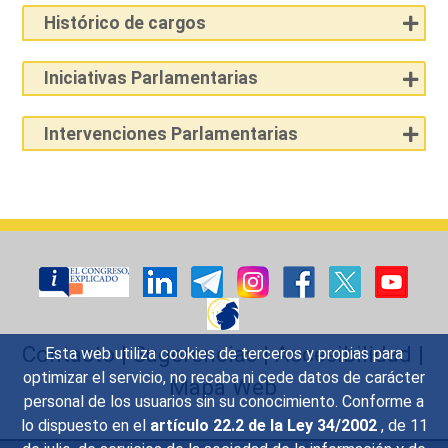
Histórico de cargos
Iniciativas Parlamentarias
Intervenciones Parlamentarias
Contacto
|
Sugerencias
|
Accesibilidad
|
Esta web utiliza cookies de terceros y propias para
optimizar el servicio, no recaba ni cede datos de carácter
Mapa Web
personal de los usuarios sin su conocimiento. Conforme a
lo dispuesto en el
artículo 22.2 de la Ley 34/2002
, de 11