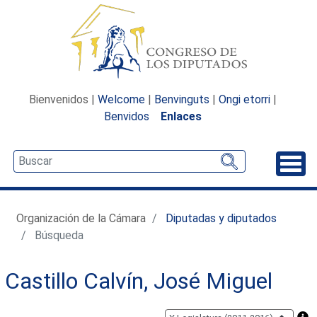
Bienvenidos |
Welcome
|
Benvinguts
|
Ongi etorri
|
Benvidos
Enlaces
Desp
Organización de la Cámara
Diputadas y diputados
Búsqueda
Castillo Calvín, José Miguel