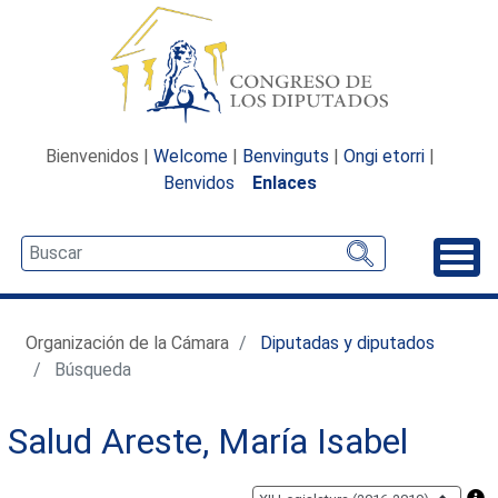
Bienvenidos |
Welcome
|
Benvinguts
|
Ongi etorri
|
Benvidos
Enlaces
Desp
Organización de la Cámara
Diputadas y diputados
Búsqueda
Salud Areste, María Isabel