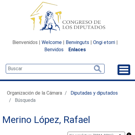
Bienvenidos |
Welcome
|
Benvinguts
|
Ongi etorri
|
Benvidos
Enlaces
Desp
Organización de la Cámara
Diputadas y diputados
Búsqueda
Merino López, Rafael