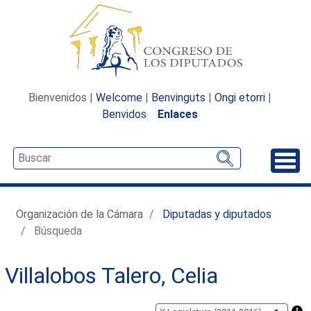
Bienvenidos |
Welcome
|
Benvinguts
|
Ongi etorri
|
Benvidos
Enlaces
Desp
Organización de la Cámara
Diputadas y diputados
Búsqueda
Villalobos Talero, Celia