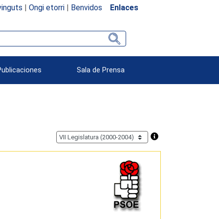
inguts
|
Ongi etorri
|
Benvidos
Enlaces
Publicaciones
Sala de Prensa