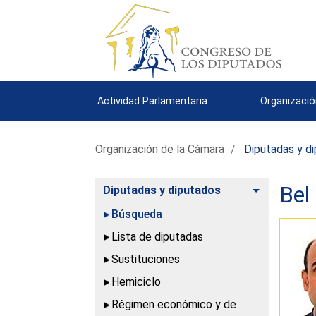
Actividad Parlamentaria
Organizació
Organización de la Cámara
Diputadas y d
Bel
Alternar
Diputadas y diputados
Búsqueda
Lista de diputadas
Sustituciones
Hemiciclo
Régimen económico y de