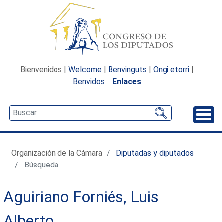
Bienvenidos |
Welcome
|
Benvinguts
|
Ongi etorri
|
Benvidos
Enlaces
Desp
Organización de la Cámara
Diputadas y diputados
Búsqueda
Aguiriano Forniés, Luis
Alberto